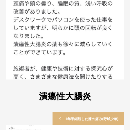
潰瘍性大腸炎
1年半継続した膝の痛み(野球少年)