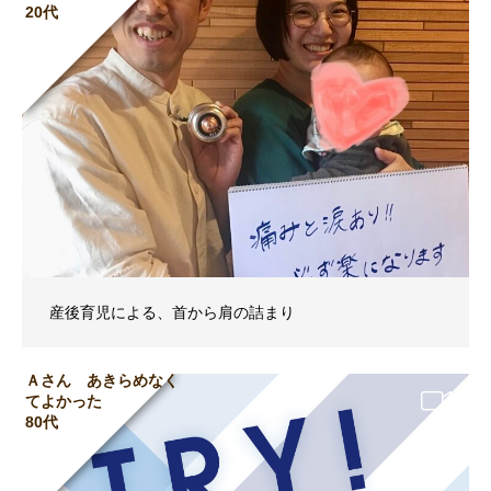
20代
産後育児による、首から肩の詰まり
Ａさん あきらめなく
てよかった
80代