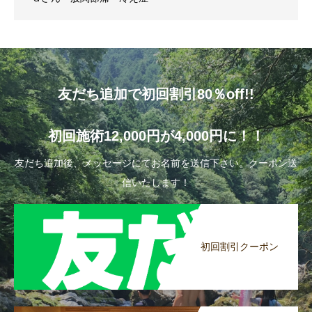
友だち追加で初回割引80％off!!
初回施術12,000円が4,000円に！！
友だち追加後、メッセージにてお名前を送信下さい。クーポン送
信いたします！
初回割引クーポン