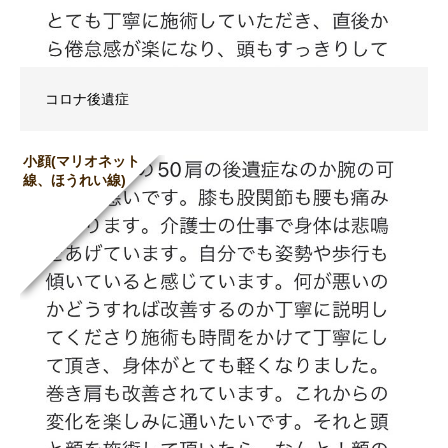
コロナ後遺症
小顔(マリオネット
線、ほうれい線)