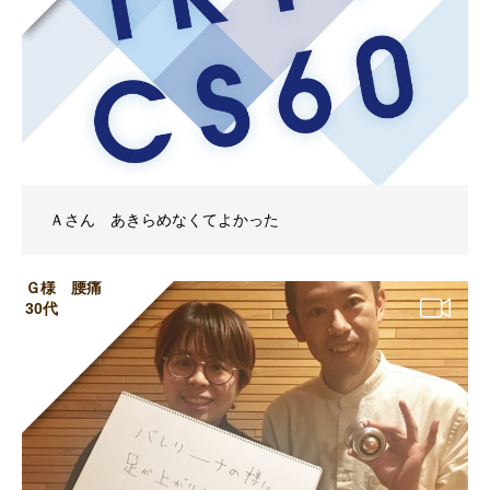
Ａさん あきらめなくてよかった
Ｇ様 腰痛
30代