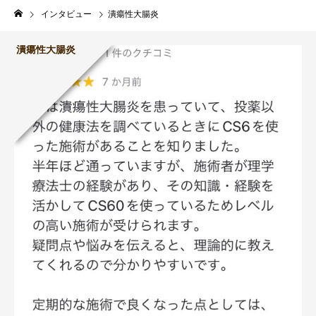
インタビュー
潰瘍性大腸炎
潰瘍性大腸炎