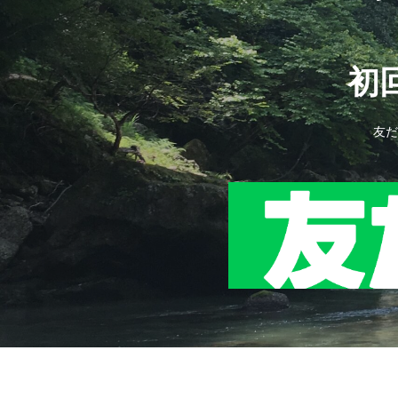
初回
友だ