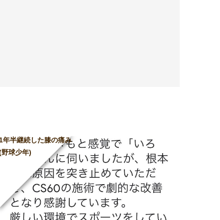
1年半継続した膝の痛み
(野球少年)