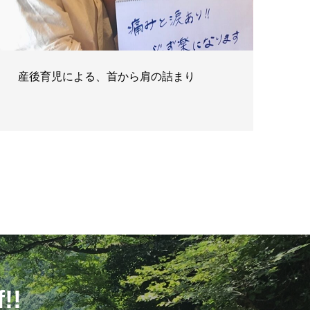
産後育児による、首から肩の詰まり
!!