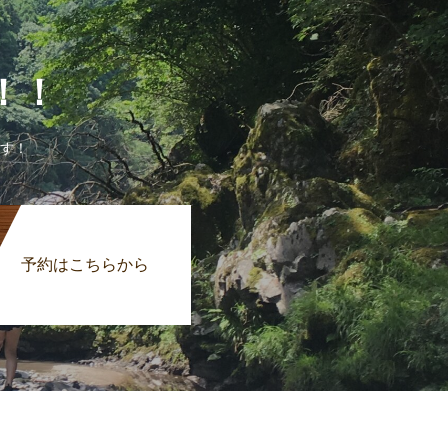
に！！
す！
予約はこちらから