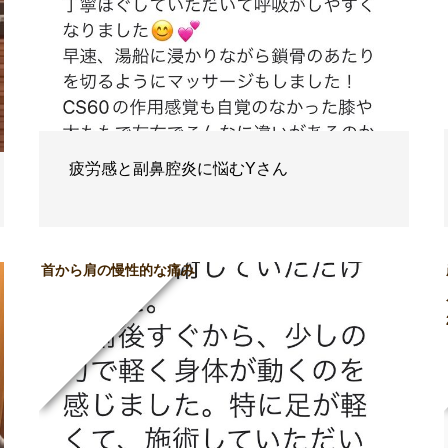
疲労感と副鼻腔炎に悩むYさん
首から肩の慢性的な痛み