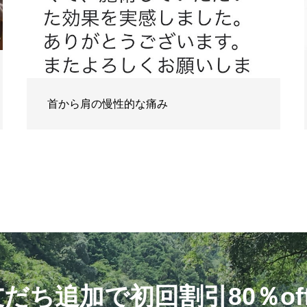
首から肩の慢性的な痛み
だち追加で初回割引80％off