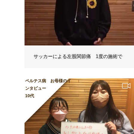
サッカーによる左股関節痛 1度の施術で
ペルテス病 お母様のイ
ンタビュー
10代