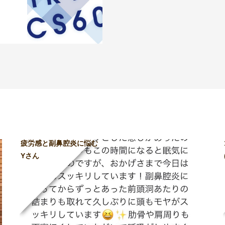
疲労感と副鼻腔炎に悩む
Yさん