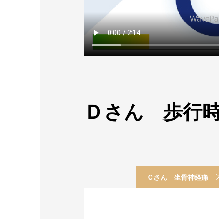
Ｄさん 歩行
Ｃさん 坐骨神経痛